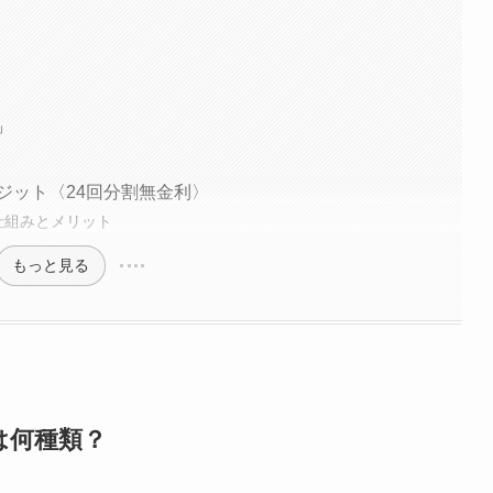
」
ジット〈24回分割無金利〉
仕組みとメリット
もっと見る
は何種類？