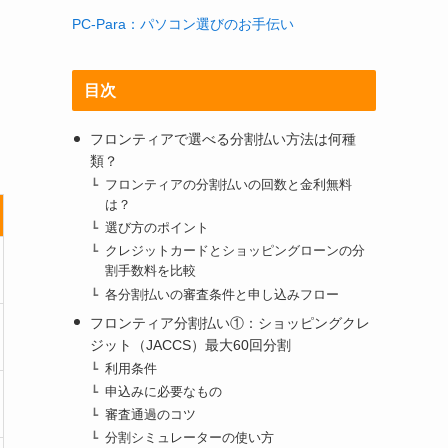
PC-Para：パソコン選びのお手伝い
目次
フロンティアで選べる分割払い方法は何種
類？
フロンティアの分割払いの回数と金利無料
は？
選び方のポイント
クレジットカードとショッピングローンの分
割手数料を比較
各分割払いの審査条件と申し込みフロー
フロンティア分割払い①：ショッピングクレ
ジット（JACCS）最大60回分割
利用条件
申込みに必要なもの
審査通過のコツ
分割シミュレーターの使い方