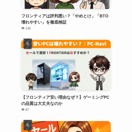
フロンティアは評判悪い？「やめとけ」「BTO
壊れやすい」を徹底検証
136
【フロンティア安い理由なぜ？】ゲーミングPC
の品質は大丈夫なのか
87