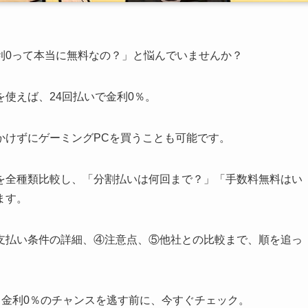
利0って本当に無料なの？」と悩んでいませんか？
使えば、24回払いで金利0％。
かけずにゲーミングPCを買うことも可能です。
を全種類比較し、「分割払いは何回まで？」「手数料無料はい
ます。
支払い条件の詳細、④注意点、⑤他社との比較まで、順を追っ
金利0％のチャンスを逃す前に、今すぐチェック。