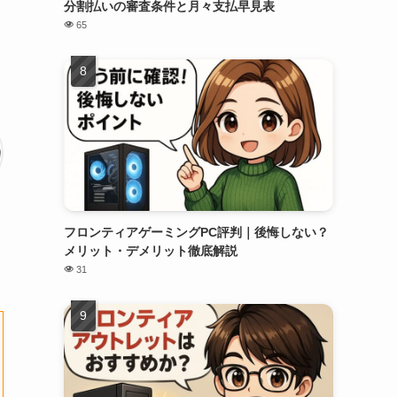
分割払いの審査条件と月々支払早見表
65
フロンティアゲーミングPC評判｜後悔しない？
メリット・デメリット徹底解説
31