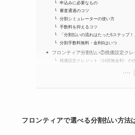
申込みに必要なもの
審査通過のコツ
分割シミュレーターの使い方
手数料を抑えるコツ
「分割払いの流れはたった5ステップ！
分割手数料無料・金利0はいつ
フロンティア分割払い②残価設定クレ
残価設定クレジット〈24回無金利〉の
フロンティアで選べる分割払い方法