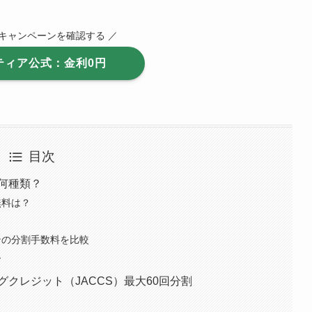
料キャンペーンを確認する ／
ティア公式：金利0円
目次
何種類？
無料は？
ンの分割手数料を比較
ー
クレジット（JACCS）最大60回分割