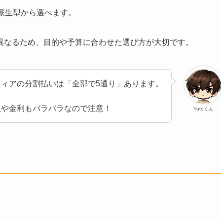
派生型から選べます。
異なるため、目的や予算に合わせた選び方が大切です。
ティアの分割払いは「全部で5通り」あります。
限や金利もバラバラなので注意！
Yutoくん