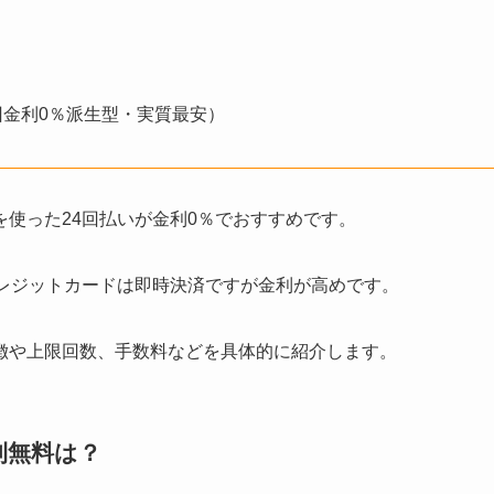
回金利0％派生型・実質最安）
使った24回払いが金利0％でおすすめです。
、クレジットカードは即時決済ですが金利が高めです。
徴や上限回数、手数料などを具体的に紹介します。
利無料は？