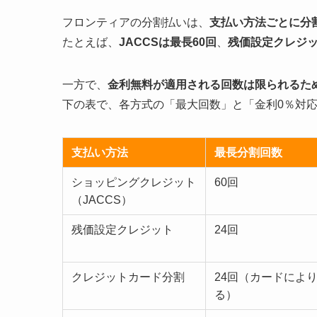
フロンティアの分割払いは、
支払い方法ごとに分
たとえば、
JACCSは最長60回
、
残価設定クレジッ
一方で、
金利無料が適用される回数は限られるた
下の表で、各方式の「最大回数」と「金利0％対
支払い方法
最長分割回数
ショッピングクレジット
60回
（JACCS）
残価設定クレジット
24回
クレジットカード分割
24回（カードによ
る）