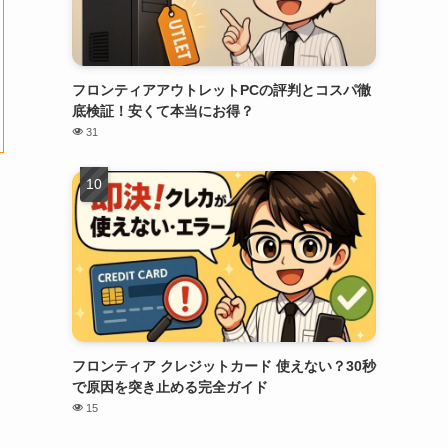
フロンティアアウトレットPCの評判とコスパ徹
底検証！安くて本当にお得？
31
フロンティア クレジットカード 使えない？30秒
で原因を突き止める完全ガイド
15