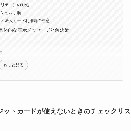
ュリティ）の対処
ャンセル手順
ド／法人カード利用時の注意
具体的な表示メッセージと解決策
否
もっと見る
ジットカードが使えないときのチェックリス