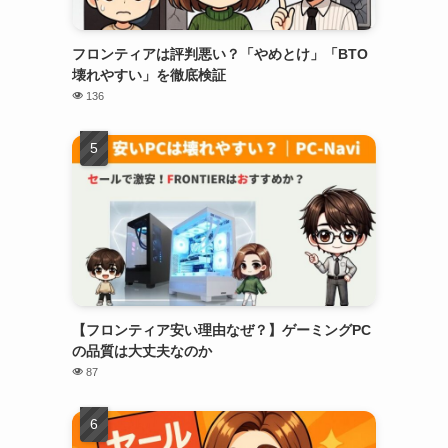
フロンティアは評判悪い？「やめとけ」「BTO
壊れやすい」を徹底検証
136
【フロンティア安い理由なぜ？】ゲーミングPC
の品質は大丈夫なのか
87