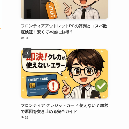
フロンティアアウトレットPCの評判とコスパ徹
底検証！安くて本当にお得？
31
フロンティア クレジットカード 使えない？30秒
で原因を突き止める完全ガイド
15