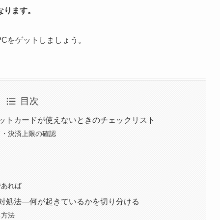
なります。
PCをゲットしましょう。
目次
ットカードが使えないときのチェックリスト
ド・決済上限の確認
であれば
対処法―何が起きているかを切り分ける
る方法