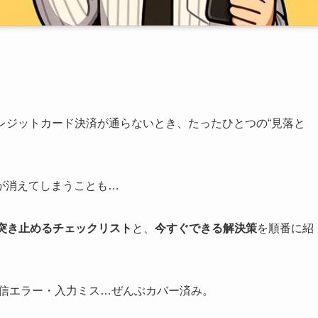
レジットカード決済が通らないとき、たったひとつの“見落と
が消えてしまうことも…
で突き止めるチェックリスト
と、
今すぐできる解決策
を順番に紹
通信エラー・入力ミス…ぜんぶカバー済み。