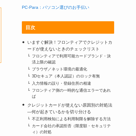
PC-Para：パソコン選びのお手伝い
目次
いますぐ解決！フロンティアでクレジットカ
ードが使えないときのチェックリスト
フロンティアで利用可能カードブランド・決
済上限の確認
ブラウザ／ネット環境の最適化
3Dセキュア（本人認証）のロック有無
入力情報の誤り・登録住所の相違
フロンティア側の一時的な通信エラーであれ
ば
クレジットカードが使えない原因別の対処法
―何が起きているかを切り分ける
不正利用検知による利用制限を解除する方法
カード会社の承認拒否（限度額・セキュリテ
ィ）の対処