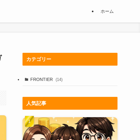
ホーム
ガ
カテゴリー
FRONTIER
(14)
人気記事