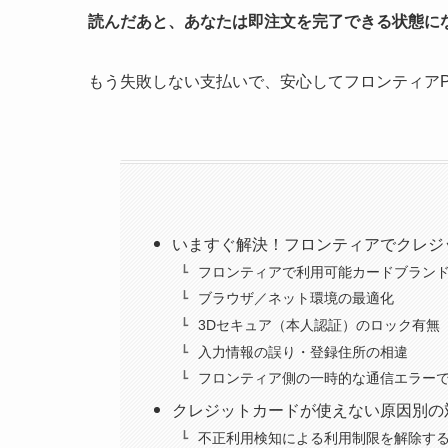
読んだあと、あなたは即注文を完了できる状態に
もう失敗しない支払いで、安心してフロンティア
いますぐ解決！フロンティアでクレジ
フロンティアで利用可能カードブラン
ブラウザ／ネット環境の最適化
3Dセキュア（本人認証）のロック有無
入力情報の誤り・登録住所の相違
フロンティア側の一時的な通信エラー
クレジットカードが使えない原因別の
不正利用検知による利用制限を解除す