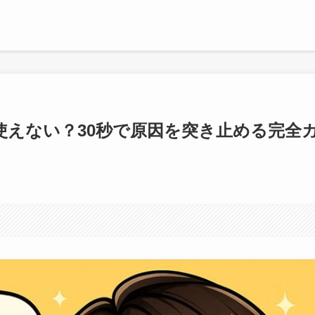
使えない？30秒で原因を突き止める完全