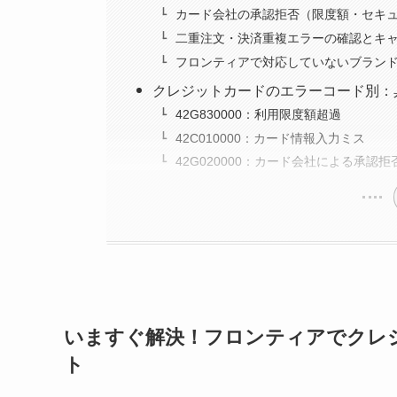
カード会社の承認拒否（限度額・セキ
二重注文・決済重複エラーの確認とキ
フロンティアで対応していないブラン
クレジットカードのエラーコード別：
42G830000：利用限度額超過
42C010000：カード情報入力ミス
42G020000：カード会社による承認拒
いますぐ解決！フロンティアでクレ
ト