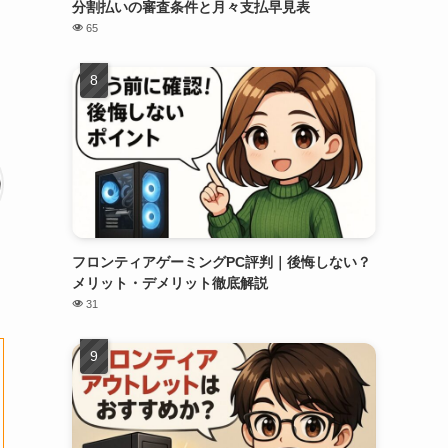
分割払いの審査条件と月々支払早見表
65
フロンティアゲーミングPC評判｜後悔しない？
メリット・デメリット徹底解説
31