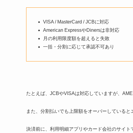
VISA / MasterCard / JCBに対応
American ExpressやDinersは非対応
月の利用限度額を超えると失敗
一括・分割に応じて承認不可あり
たとえば、JCBやVISAは対応していますが、AM
また、分割払いでも上限額をオーバーしていると
決済前に、利用明細アプリやカード会社のサイト