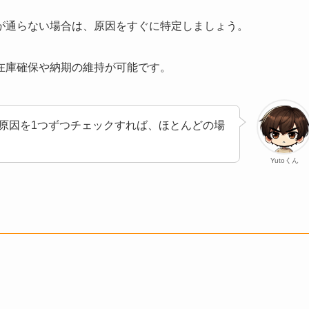
が通らない場合は、原因をすぐに特定しましょう。
在庫確保や納期の維持が可能です。
原因を1つずつチェックすれば、ほとんどの場
Yutoくん