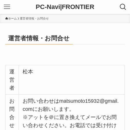
PC-Navi|FRONTIER
ホーム
運営者情報・お問合せ
運営者情報・お問合せ
運
松本
営
者
お
お問い合わせはmatsumoto15932@gmail.
問
comにお願いします。
合
※アットを＠に置き換えてメールでお問
せ
い合わせください。お電話では受け付け